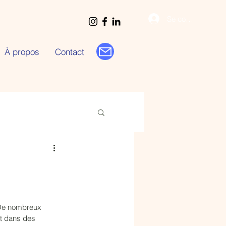
Se connecter
À propos
Contact
. De nombreux 
et dans des 