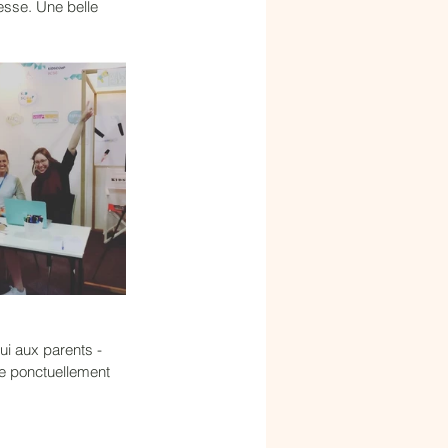
esse. Une belle 
ui aux parents - 
ore ponctuellement 