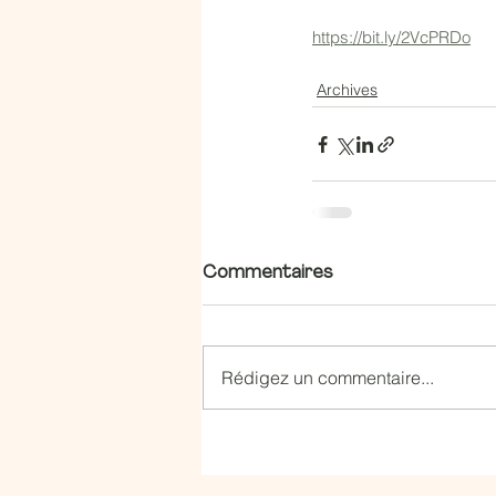
https://bit.ly/2VcPRDo
Archives
Commentaires
Rédigez un commentaire...