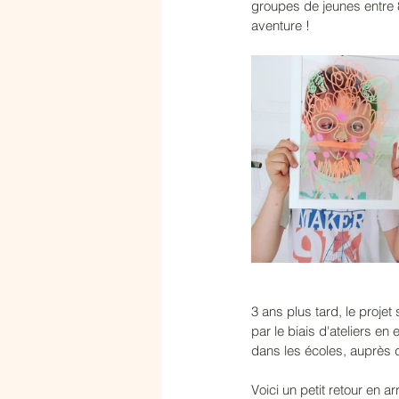
groupes de jeunes entre 8
aventure ! 
3 ans plus tard, le proje
par le biais d'ateliers en
dans les écoles, auprès 
Voici un petit retour en a