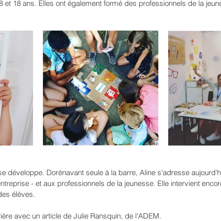
 et 18 ans. Elles ont également formé des professionnels de la jeun
t se développe. Dorénavant seule à la barre, Aline s'adresse aujourd'h
 entreprise - et aux professionnels de la jeunesse. Elle intervient enc
des élèves. 
rrière avec un article de Julie Ransquin, de l'ADEM. 