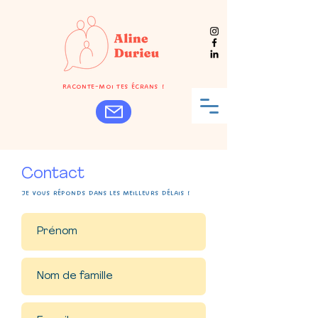
Raconte-moi tes écrans !
Contact
Je vous réponds dans les meilleurs délais !