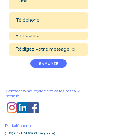
Envoyer
Contactez-moi également via les réseaux
sociaux !
Par téléphone
(+32)
0471.04.63.03
(Belgique)