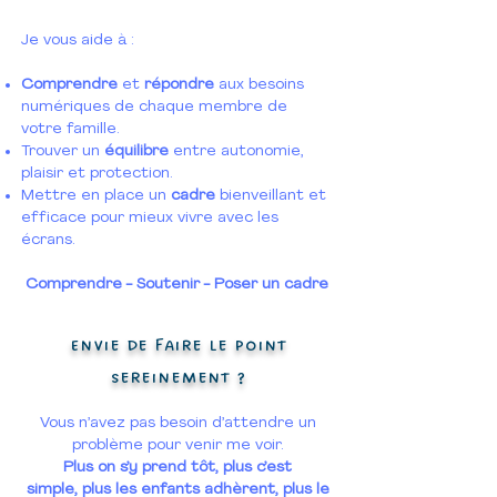
Je vous aide à :
Comprendre
et
répondre
aux besoins
numériques de chaque membre de
votre famille.
Trouver un
équilibre
entre autonomie,
plaisir et protection.
Mettre en place un
cadre
bienveillant et
efficace pour mieux vivre avec les
écrans.
Comprendre - Soutenir - Poser un cadre
Envie de faire le point
sereinement ?
Vous n’avez pas besoin d’attendre un
problème pour venir me voir.
Plus on s’y prend tôt,
plus c’est
simple,
plus les enfants adhèrent,
plus le