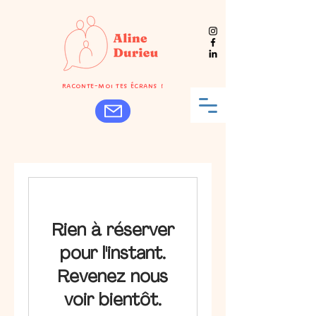
Raconte-moi tes écrans !
Rien à réserver
pour l'instant.
Revenez nous
voir bientôt.