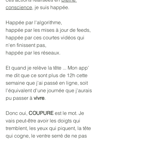
conscience
, je suis happée. 
Happée par l'algorithme, 
happée par les mises à jour de feeds, 
happée par ces courtes vidéos qui 
n'en finissent pas, 
happée par les réseaux. 
Et quand je relève la tête ... Mon app' 
me dit que ce sont plus de 12h cette 
semaine que j'ai passé en ligne, soit 
l'équivalent d'une journée que j'aurais 
pu passer à 
vivre
.
Donc oui, 
COUPURE
 est le mot. Je 
vais peut-être avoir les doigts qui 
tremblent, les yeux qui piquent, la tête 
qui cogne, le ventre serré de ne pas 