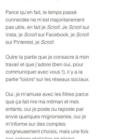
Parce qu'en fait, le temps passé 
connectée ne m'est majoritairement 
pas utile, en fait je 
Scroll
. Je 
Scroll
 sur 
insta, je 
Scroll
 sur Facebook, je 
Scroll
sur Pinterest, je 
Scroll
. 
Outre la partie que je consacre à mon 
travail et que j'adore (ben oui, pour 
communiquer avec vous !), il y a la 
partie "loisirs" sur les réseaux sociaux.  
Oui, je m'amuse avec les filtres parce 
que ça fait rire ma môman et mes 
enfants, oui je poste ou reposte par 
envie quelques mignonseries, oui je 
m'informe sur des comptes 
soigneusement choisis, mais une fois 
ces actions réalisées en 
pleine 