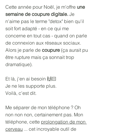
Cette année pour Noël, je m'offre 
une 
semaine de coupure digitale. 
Je 
n'aime pas le terme "detox" bien qu'il 
soit fort adapté - en ce qui me 
concerne en tout cas - quand on parle 
de connexion aux réseaux sociaux. 
Alors je parle de 
coupure
 (ça aurait pu 
être rupture mais ça sonnait trop 
dramatique). 
Et là, j'en ai besoin 🙌🏻 
Je ne les supporte plus. 
Voilà, c'est dit.
Me séparer de mon téléphone ? Oh 
non non non, certainement pas. Mon 
téléphone, cette 
prolongation de mon 
cerveau
 ... cet incroyable outil de 