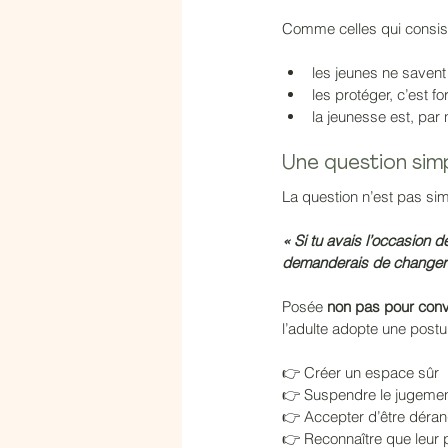
Comme celles qui consist
les jeunes ne savent 
les protéger, c’est f
la jeunesse est, par 
Une question sim
La question n’est pas sim
« Si tu avais l’occasion 
demanderais de changer en 
Posée 
non pas pour con
l’adulte adopte une postu
👉 Créer un espace sûr
👉 Suspendre le jugeme
👉 Accepter d’être déra
👉 Reconnaître que leur 