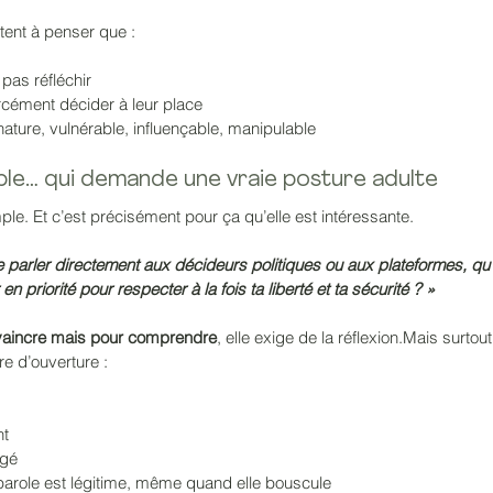
ent à penser que :
pas réfléchir
orcément décider à leur place
nature, vulnérable, influençable, manipulable
ple… qui demande une vraie posture adulte
ple. Et c’est précisément pour ça qu’elle est intéressante.
de parler directement aux décideurs politiques ou aux plateformes, qu’
priorité pour respecter à la fois ta liberté et ta sécurité ? »
vaincre mais pour comprendre
, elle exige de la réflexion.Mais surtout
re d’ouverture :
nt
ngé
parole est légitime, même quand elle bouscule