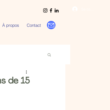
Se connecter
À propos
Contact
ns de 15