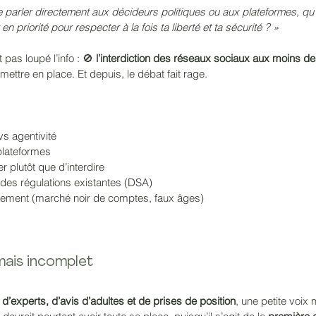
de parler directement aux décideurs politiques ou aux plateformes, qu’
priorité pour respecter à la fois ta liberté et ta sécurité ? »
pas loupé l’info : 🚫 
l’interdiction des réseaux sociaux aux moins de
 mettre en place. Et depuis, le débat fait rage.
vs agentivité
plateformes
 plutôt que d’interdire
e des régulations existantes (DSA)
ement (marché noir de comptes, faux âges)
mais incomplet
d’experts, d’avis d’adultes et de prises de position
, une petite voix