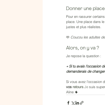
Donner une place,
Pour en rassurer certains 
place. Une place dans le
justes et plus réalistes.
🫶 
Coucou les adultes de
Alors, on y va ?
Je repose la question :
« Si tu avais l’occasion 
demanderais de changer en 
Si vous avez l’occasion de
vos 
retours
.Je
 suis supe
Aline 🌵