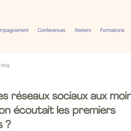
ompagnement
Conférences
Ateliers
Formations
 blog
les réseaux sociaux aux moi
i on écoutait les premiers
s ?