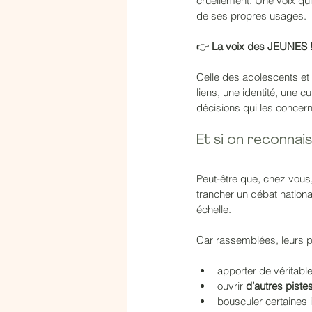
cruellement. Une voix qui 
de ses propres usages.
👉 
La voix des JEUNES 
Celle des adolescents et
liens, une identité, une 
décisions qui les concer
Et si on reconnais
Peut-être que, chez vous,
trancher un débat nationa
échelle.
Car rassemblées, leurs pr
apporter de véritabl
ouvrir 
d’autres pistes
bousculer certaines 