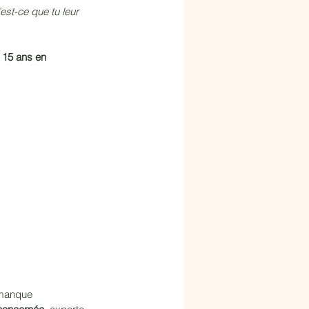
est-ce que tu leur 
 15 ans en 
 manque 