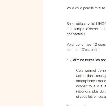
Voilà voilà pour la minu
Sans détour, voici L’IN
son temps d’écran et r
connectés !
Voici donc mes 12 conse
humeur ! C'est parti ! 
1. J’élimine toutes les n
Cela permet de ne
action dans une app
smartphone risque 
connaît tous la sui
répondrai plus du t
si vous les embarq