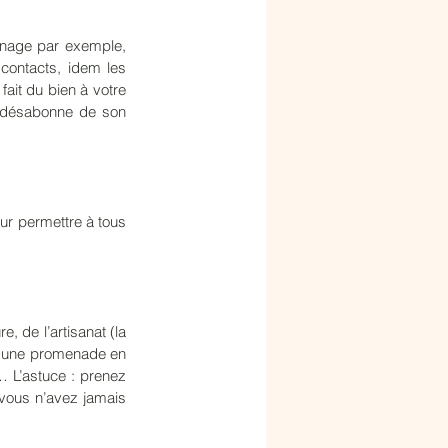
inage par exemple, 
ontacts, idem les 
ait du bien à votre 
 désabonne de son 
r permettre à tous 
 de l’artisanat (la 
é, une promenade en 
… L’astuce : prenez 
 vous n’avez jamais 