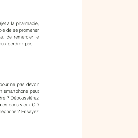
jet à la pharmacie, 
ie de se promener 
s, de remercier le 
vous perdrez pas … 
 pour ne pas devoir 
un smartphone peut 
dre ? Dépoussiérez 
ques bons vieux CD 
téléphone ? Essayez 