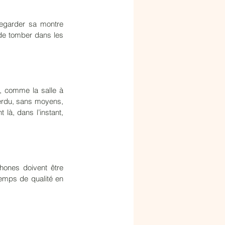
Regarder sa montre 
de tomber dans les 
 comme la salle à 
erdu, sans moyens, 
là, dans l’instant, 
ones doivent être 
emps de qualité en 