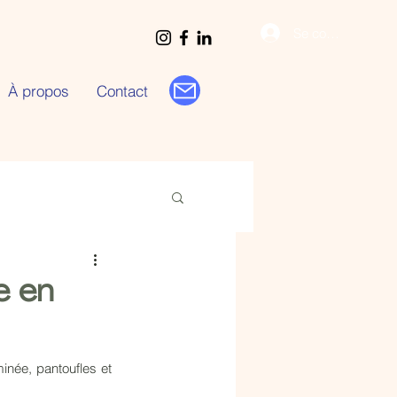
Se connecter
À propos
Contact
e en
inée, pantoufles et 